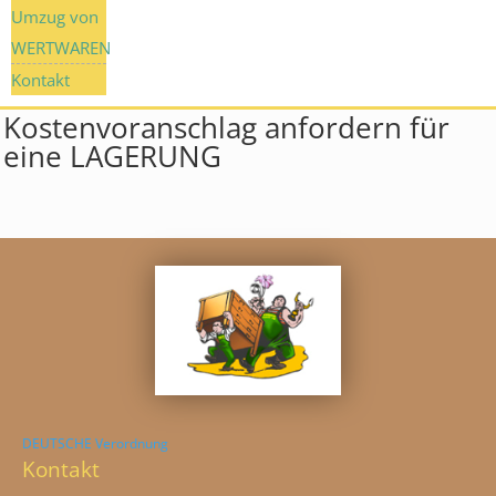
Umzug von
WERTWAREN
Kontakt
Kostenvoranschlag anfordern für
eine LAGERUNG
DEUTSCHE Verordnung
Kontakt