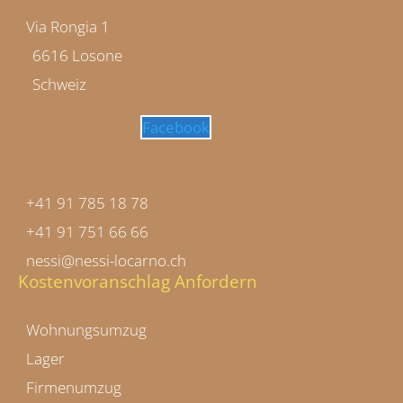
Via Rongia 1
6616 Losone
Schweiz
Facebook
Contatti
+41 91 785 18 78
+41 91 751 66 66
nessi@nessi-locarno.ch
Kostenvoranschlag Anfordern
Wohnungsumzug
Lager
Firmenumzug