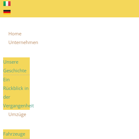
Home
Unternehmen
Unsere
Geschichte
Ein
Rückblick in
der
Vergangenheit
Umzüge
Fahrzeuge