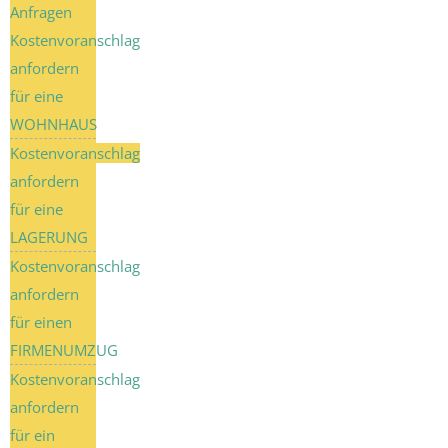
Anfragen
Kostenvoranschlag
anfordern
für eine
WOHNHAUS
Kostenvoranschlag
anfordern
für eine
LAGERUNG
Kostenvoranschlag
anfordern
für einen
FIRMENUMZUG
Kostenvoranschlag
anfordern
für ein