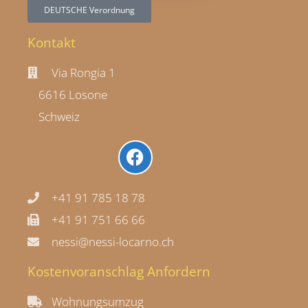
DEUTSCHE Verordnung
Kontakt
Via Rongia 1
6616 Losone
Schweiz
+41 91 785 18 78
+41 91 751 66 66
nessi@nessi-locarno.ch
Kostenvoranschlag Anfordern
Wohnungsumzug